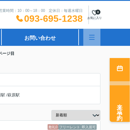
営業時間：10：00～18：00 定休日：毎週水曜日
0
093-695-1238
お気に入り
お問い合わせ
ページ目
原駅
/
萩原駅
来店予約
敷礼0
フリーレント
即入居可