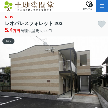
0
お気に入り
NEW
レオパレスフォレット 203
5.4
万円
管理/共益費 5,500円
1
/
27