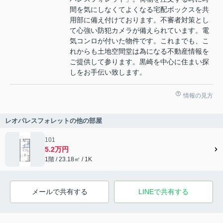
間を気にしなくてよくなる宅配ボックスを共
用部に備え付けております。不審者対策とし
て心強い防犯カメラが備えられています。電
気コンロが付いた物件です。これまでも、こ
れからも土地空間堂は為になる不動産情報を
ご提供して参ります。黒崎を中心に住まい探
しをお手伝い致します。
情報の見方
レオパレスフォレットの他の部屋
101
5.2万円
1階 / 23.18㎡ / 1K
メールで共有する
LINEで共有する