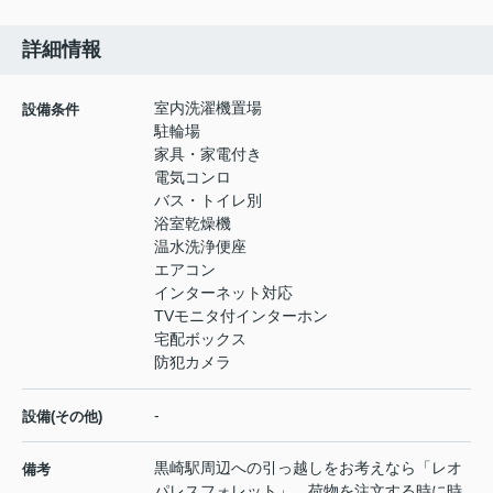
詳細情報
室内洗濯機置場
設備条件
駐輪場
家具・家電付き
電気コンロ
バス・トイレ別
浴室乾燥機
温水洗浄便座
エアコン
インターネット対応
TVモニタ付インターホン
宅配ボックス
防犯カメラ
-
設備(その他)
黒崎駅周辺への引っ越しをお考えなら「レオ
備考
パレスフォレット」。荷物を注文する時に時