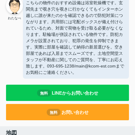
こちらの物件のおすすめ設備は浴室乾燥機です。玄
関先まで覗き穴を覗きに行かなくてもインターホン
越しに誰が来たのかを確認できるので防犯対策につ
わたなべ
ながります。共用部には宅配ボックスが備え付けら
れているため、対面で荷物を受け取る必要がなくな
ります。駐輪場が併設されている物件です。防犯カ
メラが設置されており、犯罪の発生を抑制できま
す。実際に部屋を確認して納得の新居選びを。空き
部屋であれば入居までスムーズです。土地空間堂ス
タッフが不動産に関してのご質問を、丁寧にお応え
致します。093-695-1238/main@kcom-est.comまで
お気軽にご連絡ください。
LINEからお問い合わせ
無料
お問い合わせ
無料
地図