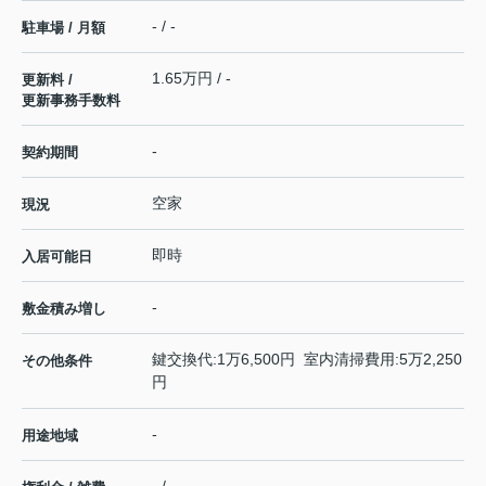
- / -
駐車場 / 月額
1.65万円 / -
更新料 /
更新事務手数料
-
契約期間
空家
現況
即時
入居可能日
-
敷金積み増し
鍵交換代:1万6,500円 室内清掃費用:5万2,250
その他条件
円
-
用途地域