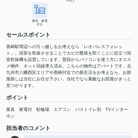
ーホン
家具・家電
付き
セールスポイント
黒崎駅周辺への引っ越しをお考えなら「レオパレスフォレッ
ト」。浴室を乾燥させることでカビの繁殖を防ぐことに役立つ浴
室乾燥機を設置しています。普段からパソコンを使う方にオスス
メ物件、ネット回線導入済み。こちらの物件はアパートです。北
九州市八幡西区エリアや黒崎付近での新生活をお考えなら、お部
屋探しは当社にお任せ下さい。当社でなら素敵なお部屋がきっと
見つかります。
ポイント
家具
家電付
駐輪場
エアコン
バストイレ別
TVインター
ホン
担当者のコメント