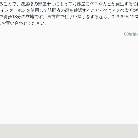
ることで、洗濯物の部屋干しによってお部屋にダニやカビが発生する心
Vインターホンを使用して訪問者の顔を確認することができるので防犯
歩13分の立地です。直方市で住まい探しをするなら、093-695-123
、当社にお問い合わせください。
情報