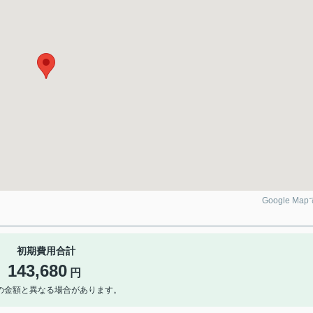
Google Ma
初期費用合計
143,680
円
の金額と異なる場合があります。