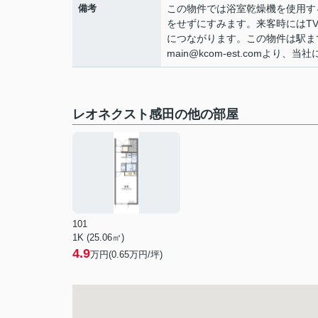
備考
この物件では浴室乾燥機を使用す
をせずにすみます。来客時にはT
につながります。この物件は駅まで徒
main@kcom-est.comより
レオネクスト感田の他の部屋
101
1K (25.06㎡)
4.9
万円(
0.65
万円/坪)