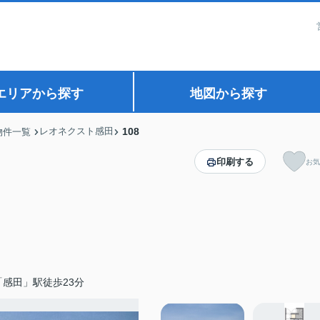
エリアから探す
地図から探す
レオネクスト感田
108
物件一覧
印刷する
お気
感田」駅徒歩23分