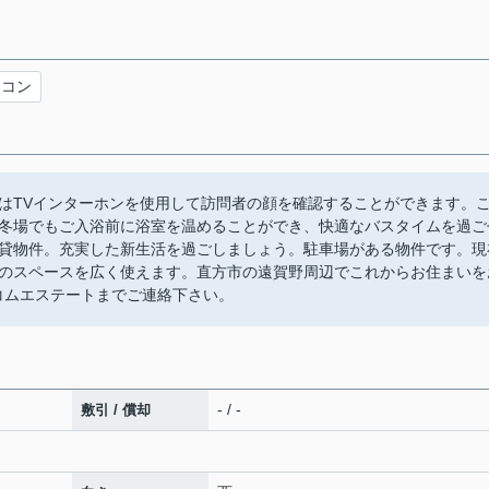
アコン
はTVインターホンを使用して訪問者の顔を確認することができます。
冬場でもご入浴前に浴室を温めることができ、快適なバスタイムを過ご
貸物件。充実した新生活を過ごしましょう。駐車場がある物件です。現
のスペースを広く使えます。直方市の遠賀野周辺でこれからお住まいを
ケイコムエステートまでご連絡下さい。
- / -
敷引 / 償却