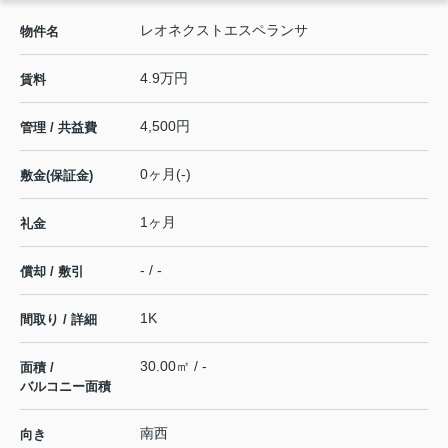
レオネクストエスペランサ
物件名
4.9万円
賃料
4,500円
管理 / 共益費
0ヶ月(-)
敷金(保証金)
1ヶ月
礼金
- / -
償却 / 敷引
1K
間取り / 詳細
30.00㎡ / -
面積 /
バルコニー面積
南西
向き