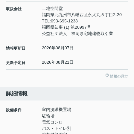
土地空間堂
取扱会社
福岡県北九州市八幡西区永犬丸５丁目2-20
TEL:
093-695-1238
福岡県知事 (1) 第20997号
公益社団法人 福岡県宅地建物取引業
2026年08月07日
情報更新日
2026年08月21日
更新予定日
情報の見方
詳細情報
室内洗濯機置場
設備条件
駐輪場
電気コンロ
バス・トイレ別