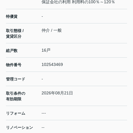
保証会社の利用 利用料の100％～120％
-
特優賃
仲介 / 一般
取引態様 /
賃貸区分
16戸
総戸数
102543469
物件番号
-
管理コード
2026年08月21日
取引条件の
有効期限
---
リフォーム
--
リノベーション