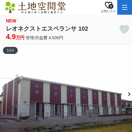
0
お気に入り
NEW
レオネクストエスペランサ 102
4.9
万円
管理/共益費 4,500円
1
/
14