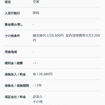
空家
現況
即時
入居可能日
-
敷金積み増し
鍵交換代:1万6,500円 室内清掃費用:5万2,250
その他条件
円
-
用途地域
- / -
権利金 / 雑費
有 / 26,680円
保険加入 / 料金
- / 2年
保険名 / 保険期間
必加入
保証会社 / 料金
その他