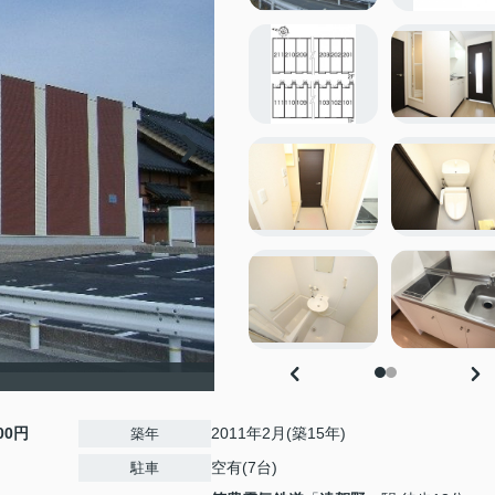
500円
2011年2月(築15年)
築年
空有(7台)
駐車