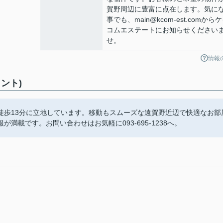
賀野周辺に豊富に点在します。気に
事でも、main@kcom-est.comから
コムエステートにお知らせください
せ。
情報
ント)
徒歩13分に立地しています。移動もスムーズな遠賀野近辺で快適なお部
載です。お問い合わせはお気軽に093-695-1238へ。