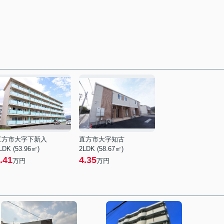
直方市大字下新入
直方市大字知古
LDK (53.96㎡)
2LDK (58.67㎡)
.41
4.35
万円
万円