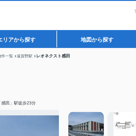
エリアから探す
地図から探す
レオネクスト感田
物件一覧
遠賀野駅
感田」駅徒歩23分