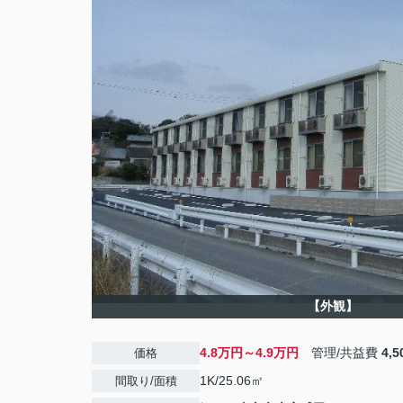
【外観】
4.8万円～4.9万円
管理/共益費
4,
価格
1K/25.06㎡
間取り/面積