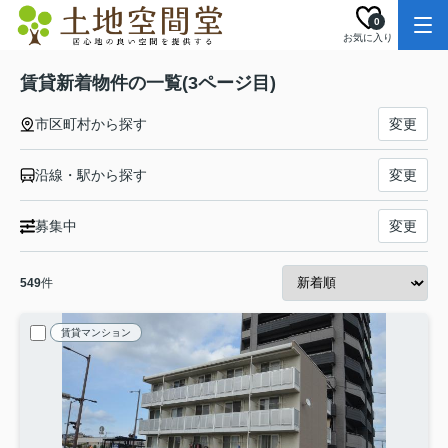
0
お気に入り
賃貸新着物件の一覧(3ページ目)
市区町村から探す
変更
沿線・駅から探す
変更
募集中
変更
549
件
賃貸マンション