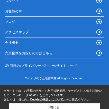
スタッフ
お客様の声
ブログ
アクセスマップ
会社概要
売買物件をお探しの方はこちら
利用規約
プライバシーポリシー
サイトマップ
Copyright(c) 土地空間堂 All Rights Reserved.
当サイトでは、お客様の当サイト利用状況把握、サービス向上検討を目的と
して、クッキー（Cookie）を使用しています。
詳しくは、当社の
「Cookieの取扱いについて」
をご確認ください。
閉じる