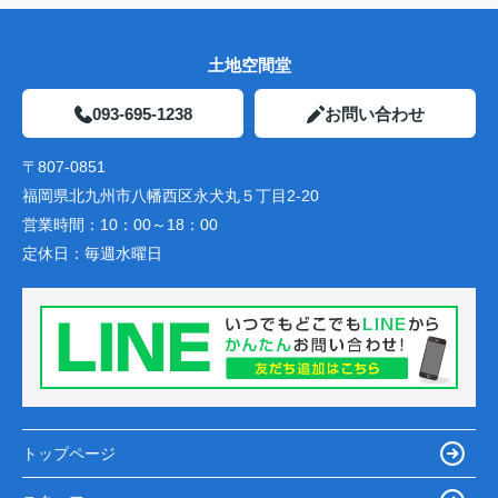
土地空間堂
093-695-1238
お問い合わせ
〒807-0851
福岡県北九州市八幡西区永犬丸５丁目2-20
営業時間：
10：00～18：00
定休日：
毎週水曜日
トップページ