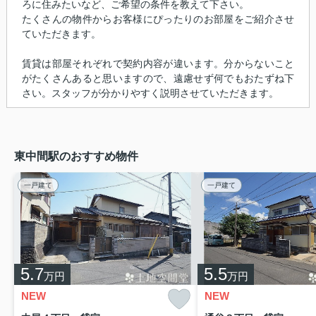
ろに住みたいなど、ご希望の条件を教えて下さい。
たくさんの物件からお客様にぴったりのお部屋をご紹介させ
ていただきます。
賃貸は部屋それぞれで契約内容が違います。分からないこと
がたくさんあると思いますので、遠慮せず何でもおたずね下
さい。スタッフが分かりやすく説明させていただきます。
東中間駅のおすすめ物件
一戸建て
一戸建て
5.7
5.5
万円
万円
NEW
NEW