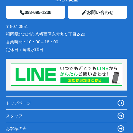
093-695-1238
お問い合わせ
〒807-0851
福岡県北九州市八幡西区永犬丸５丁目2-20
営業時間：
10：00～18：00
定休日：
毎週水曜日
トップページ
スタッフ
お客様の声