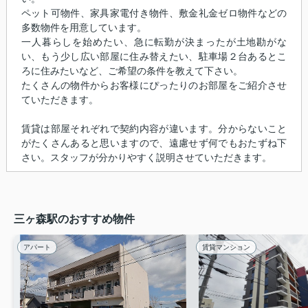
ペット可物件、家具家電付き物件、敷金礼金ゼロ物件などの
多数物件を用意しています。
一人暮らしを始めたい、急に転勤が決まったが土地勘がな
い、もう少し広い部屋に住み替えたい、駐車場２台あるとこ
ろに住みたいなど、ご希望の条件を教えて下さい。
たくさんの物件からお客様にぴったりのお部屋をご紹介させ
ていただきます。
賃貸は部屋それぞれで契約内容が違います。分からないこと
がたくさんあると思いますので、遠慮せず何でもおたずね下
さい。スタッフが分かりやすく説明させていただきます。
三ヶ森駅のおすすめ物件
アパート
賃貸マンション