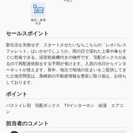
ーホン
家具・家電
付き
セールスポイント
新生活を失敗せず、スタートさせたいならこちらの「レオパレス
フォレット」はいかがでしょうか。雨の日で濡れた上着や傘もす
ぐに乾燥できる、浴室乾燥機付きの物件です。宅配ボックスがあ
るので再配達依頼をする手間が省けます。入居の当日からインタ
ーネットが使えます。長年、地元で地域の住まいをご提供してき
た土地空間堂は、黒崎前の不動産情報を豊富に取り揃え、お待ち
しております。
ポイント
バストイレ別
宅配ボックス
TVインターホン
給湯
エアコ
ン
担当者のコメント