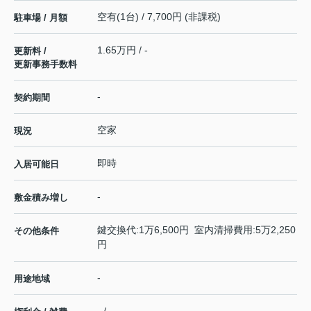
空有(1台) / 7,700円 (非課税)
駐車場 / 月額
1.65万円 / -
更新料 /
更新事務手数料
-
契約期間
空家
現況
即時
入居可能日
-
敷金積み増し
鍵交換代:1万6,500円 室内清掃費用:5万2,250
その他条件
円
-
用途地域