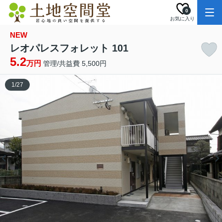
0
お気に入り
NEW
レオパレスフォレット 101
5.2
万円
管理/共益費 5,500円
1
/
27