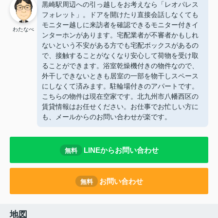
黒崎駅周辺への引っ越しをお考えなら「レオパレス
フォレット」。ドアを開けたり直接会話しなくても
モニター越しに来訪者を確認できるモニター付きイ
わたなべ
ンターホンがあります。宅配業者が不審者かもしれ
ないという不安がある方でも宅配ボックスがあるの
で、接触することがなくなり安心して荷物を受け取
ることができます。浴室乾燥機付きの物件なので、
外干しできないときも居室の一部を物干しスペース
にしなくて済みます。駐輪場付きのアパートです。
こちらの物件は現在空家です。北九州市八幡西区の
賃貸情報はお任せください。お仕事でお忙しい方に
も、メール
からのお問い合わせが楽です。
LINEからお問い合わせ
無料
お問い合わせ
無料
地図