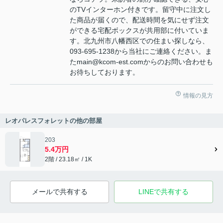
のTVインターホン付きです。留守中に注文し
た商品が届くので、配送時間を気にせず注文
ができる宅配ボックスが共用部に付いていま
す。北九州市八幡西区での住まい探しなら、
093-695-1238から当社にご連絡ください。ま
たmain@kcom-est.comからのお問い合わせも
お待ちしております。
情報の見方
レオパレスフォレットの他の部屋
203
5.4万円
2階 / 23.18㎡ / 1K
メールで共有する
LINEで共有する