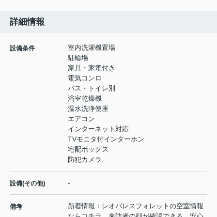
詳細情報
室内洗濯機置場
設備条件
駐輪場
家具・家電付き
電気コンロ
バス・トイレ別
浴室乾燥機
温水洗浄便座
エアコン
インターネット対応
TVモニタ付インターホン
宅配ボックス
防犯カメラ
-
設備(その他)
新着情報：レオパレスフォレットの空室情報
備考
ならコチラ。来訪者の顔が確認できる、安心