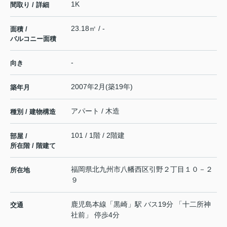
1K
間取り / 詳細
23.18㎡ / -
面積 /
バルコニー面積
-
向き
2007年2月(築19年)
築年月
アパート / 木造
種別 / 建物構造
101 / 1階 / 2階建
部屋 /
所在階 / 階建て
福岡県
北九州市八幡西区
引野
２丁目１０－２
所在地
９
鹿児島本線
「
黒崎
」駅 バス19分 「十二所神
交通
社前」 停歩4分