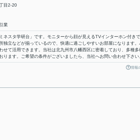
目2-20
引業
ミネスタ学研台」です。モニターから顔が見えるTVインターホン付き
所独立などが揃っているので、快適に過ごしやすいお部屋になります。
わせて活用できます。当社は北九州市八幡西区に密着しており、多種多
おります。ご希望の条件がございましたら、当社へお問い合わせ下さい
情報