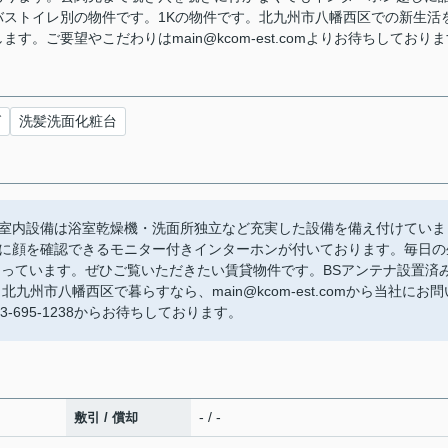
ストイレ別の物件です。1Kの物件です。北九州市八幡西区での新生活
。ご要望やこだわりはmain@kcom-est.comよりお待ちしており
グ
洗髪洗面化粧台
室内設備は浴室乾燥機・洗面所独立など充実した設備を備え付けていま
に顔を確認できるモニター付きインターホンが付いております。毎日の
なっています。ぜひご覧いただきたい賃貸物件です。BSアンテナ設置済
州市八幡西区で暮らすなら、main@kcom-est.comから当社にお問
695-1238からお待ちしております。
- / -
敷引 / 償却