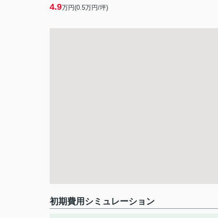
4.9
万円(
0.5
万円/坪)
初期費用シミュレーション