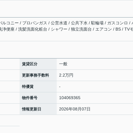
ルコニー / プロパンガス / 公営水道 / 公共下水 / 駐輪場 / ガスコンロ / 
便座 / 洗髪洗面化粧台 / シャワー / 独立洗面台 / エアコン / BS / TV
一般
賃貸区分
2.2万円
更新事務手数料
-
特優賃
104069365
物件番号
2026年08月07日
情報更新日