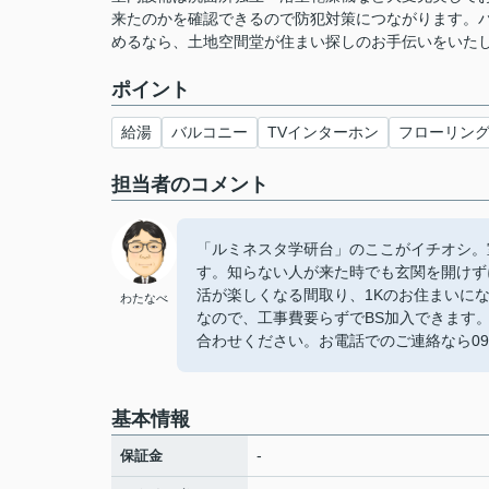
来たのかを確認できるので防犯対策につながります。バ
めるなら、土地空間堂が住まい探しのお手伝いをいたします
ポイント
給湯
バルコニー
TVインターホン
フローリン
担当者のコメント
「ルミネスタ学研台」のここがイチオシ。
す。知らない人が来た時でも玄関を開けず
活が楽しくなる間取り、1Kのお住まいに
わたなべ
なので、工事費要らずでBS加入できます。北九
合わせください。お電話でのご連絡なら093-
基本情報
-
保証金