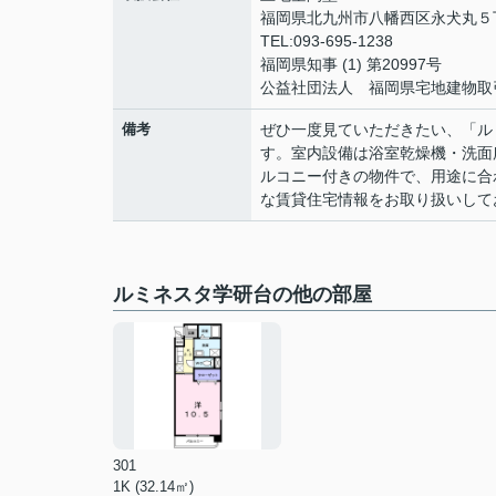
福岡県北九州市八幡西区永犬丸５丁
TEL:093-695-1238
福岡県知事 (1) 第20997号
公益社団法人 福岡県宅地建物取
備考
ぜひ一度見ていただきたい、「ル
す。室内設備は浴室乾燥機・洗面
ルコニー付きの物件で、用途に合
な賃貸住宅情報をお取り扱いして
ルミネスタ学研台の他の部屋
301
1K (32.14㎡)