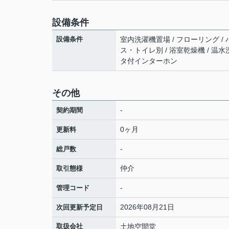
設備条件
設備条件
室内洗濯機置場 / フローリング / バ
ス・トイレ別 / 浴室乾燥機 / 温水洗浄
タ付インターホン
その他
-
契約期間
0ヶ月
更新料
-
総戸数
仲介
取引態様
-
管理コード
2026年08月21日
次回更新予定日
取扱会社
土地空間堂