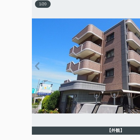
1
/
20
【外観】