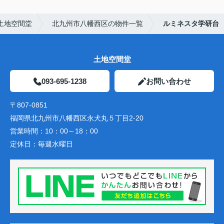
土地空間堂
北九州市八幡西区の物件一覧
ルミネスタ学研台
土地空間堂
093-695-1238
お問い合わせ
〒807-0851
福岡県北九州市八幡西区永犬丸５丁目2-20
営業時間：
10：00～18：00
定休日：
毎週水曜日