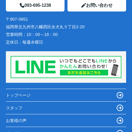
093-695-1238
お問い合わせ
〒807-0851
福岡県北九州市八幡西区永犬丸５丁目2-20
営業時間：
10：00～18：00
定休日：
毎週水曜日
トップページ
スタッフ
お客様の声