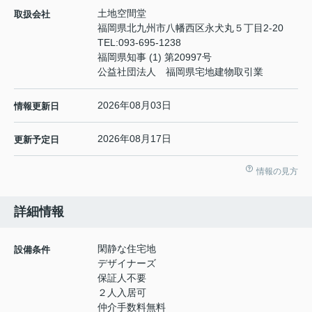
土地空間堂
取扱会社
福岡県北九州市八幡西区永犬丸５丁目2-20
TEL:
093-695-1238
福岡県知事 (1) 第20997号
公益社団法人 福岡県宅地建物取引業
2026年08月03日
情報更新日
2026年08月17日
更新予定日
情報の見方
詳細情報
閑静な住宅地
設備条件
デザイナーズ
保証人不要
２人入居可
仲介手数料無料