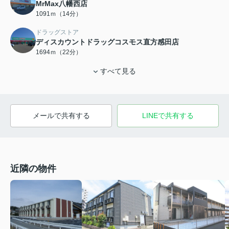
MrMax八幡西店
1091ｍ（14分）
ドラッグストア
ディスカウントドラッグコスモス直方感田店
1694ｍ（22分）
すべて見る
メールで共有する
LINEで共有する
近隣の物件