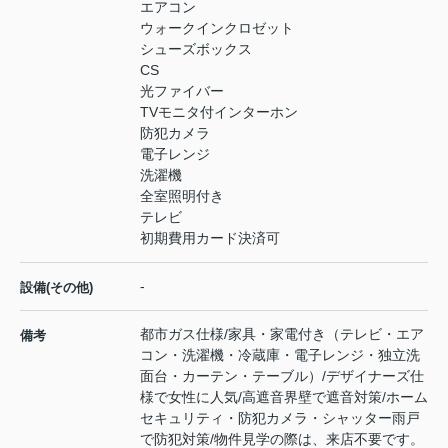
エアコン
ウォークインクロゼット
シューズボックス
CS
光ファイバー
TVモニタ付インターホン
防犯カメラ
電子レンジ
洗濯機
全室照明付き
テレビ
初期費用カード決済可
-
設備(その他)
都市ガス仕様/家具・家電付き（テレビ・エア
備考
コン・洗濯機・冷蔵庫・電子レンジ・独立洗
面台・カーテン・テーブル）/デザイナーズ仕
様で女性に人気/高遮音界壁で遮音対策/ホーム
セキュリティ・防犯カメラ・シャッター雨戸
で防犯対策/物件見学の際は、来店不要です。