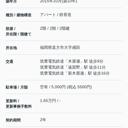
2015年10月(築10年)
築年月
アパート / 鉄骨造
種別 / 建物構造
2階 / 2階 / 2階建
部屋 /
所在階 / 階建て
福岡県
直方市
大字感田
所在地
筑豊電気鉄道
「
木屋瀬
」駅 徒歩9分
交通
筑豊電気鉄道
「
遠賀野
」駅 徒歩11分
筑豊電気鉄道
「
新木屋瀬
」駅 徒歩16分
空有 / 5,000円 (税込 5500円)
駐車場 / 月額
1.65万円 / -
更新料 /
更新事務手数料
2年
契約期間