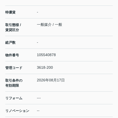
-
特優賃
一般媒介 / 一般
取引態様 /
賃貸区分
-
総戸数
105540878
物件番号
3618-200
管理コード
2026年08月17日
取引条件の
有効期限
---
リフォーム
--
リノベーション