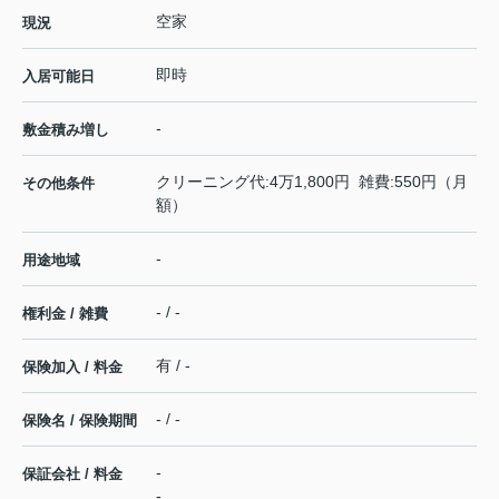
空家
現況
即時
入居可能日
-
敷金積み増し
クリーニング代:4万1,800円 雑費:550円（月
その他条件
額）
-
用途地域
- / -
権利金 / 雑費
有 / -
保険加入 / 料金
- / -
保険名 / 保険期間
-
保証会社 / 料金
-