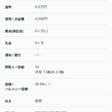
5.5万円
賃料
4,500円
管理 / 共益費
0ヶ月(-)
敷金(保証金)
0ヶ月
礼金
- / -
償却 / 敷引
1K
間取り / 詳細
洋室 7.6帖
/
K 2.0帖
26.08㎡ / -
面積 /
バルコニー面積
南西
向き