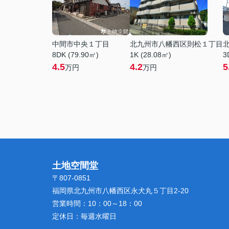
中間市中央１丁目
北九州市八幡西区則松１丁目
8DK (79.90㎡)
1K (28.08㎡)
3
4.5
4.2
5
万円
万円
土地空間堂
〒807-0851
福岡県北九州市八幡西区永犬丸５丁目2-20
営業時間：
10：00～18：00
定休日：
毎週水曜日