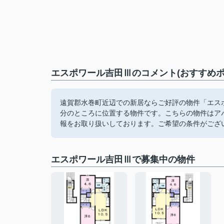
エスポワール吉田Ⅲのコメント(おすすめポ
遠賀郡水巻町近辺での新居ならご好評の物件「エス
分のところに位置する物件です。こちらの物件はア
報をお取り扱いしております。ご希望の条件がござ
エスポワール吉田Ⅲで募集中の物件