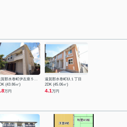
遠賀郡水巻町伊左座５丁目
遠賀郡水巻町杁１丁目
DK (43.86㎡)
2DK (45.06㎡)
.8
4.1
万円
万円