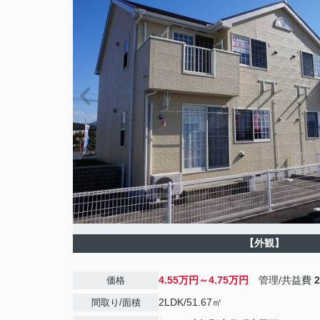
【外観】
4.55万円～4.75万円
管理/共益費
価格
2LDK/51.67㎡
間取り/面積