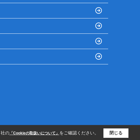
当社の
をご確認ください。
閉じる
「Cookieの取扱いについて」