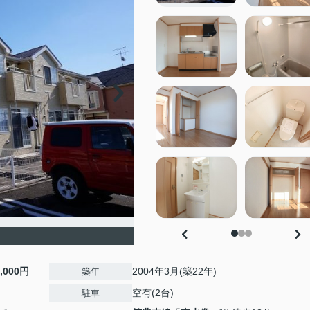
2,000円
2004年3月(築22年)
築年
空有(2台)
駐車