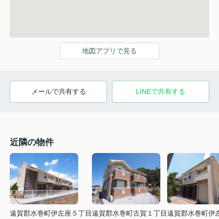
地図アプリで見る
メールで共有する
LINEで共有する
近隣の物件
遠賀郡水巻町伊左座５丁目
遠賀郡水巻町古賀１丁目
遠賀郡水巻町伊