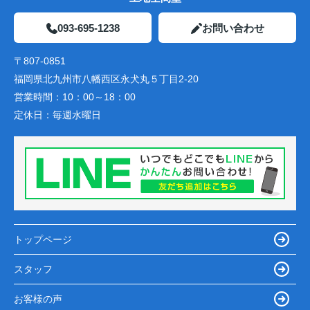
093-695-1238
お問い合わせ
〒807-0851
福岡県北九州市八幡西区永犬丸５丁目2-20
営業時間：
10：00～18：00
定休日：
毎週水曜日
トップページ
スタッフ
お客様の声