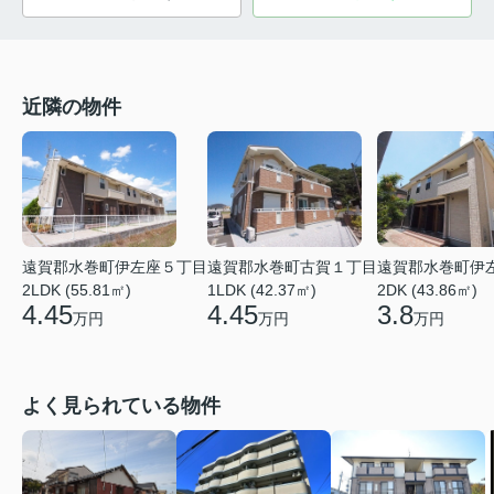
近隣の物件
遠賀郡水巻町伊左座５丁目
遠賀郡水巻町古賀１丁目
遠賀郡水巻町伊
2LDK (55.81㎡)
1LDK (42.37㎡)
2DK (43.86㎡)
4.45
4.45
3.8
万円
万円
万円
よく見られている物件