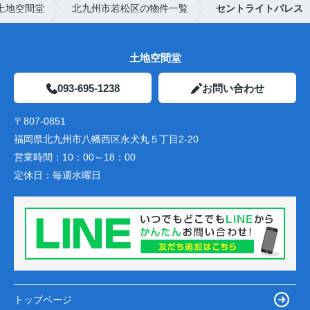
土地空間堂
北九州市若松区の物件一覧
セントライトパレス
土地空間堂
093-695-1238
お問い合わせ
〒807-0851
福岡県北九州市八幡西区永犬丸５丁目2-20
営業時間：
10：00～18：00
定休日：
毎週水曜日
トップページ