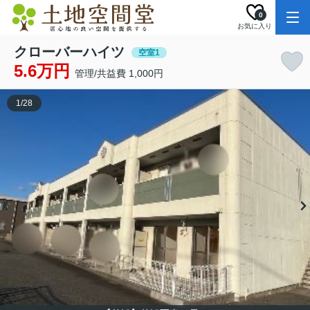
0
お気に入り
クローバーハイツ
空室1
5.6万円
管理/共益費 1,000円
1
/
28