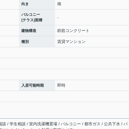
南
向き
バルコニー
-
(テラス)面積
鉄筋コンクリート
建物構造
賃貸マンション
種別
即時
入居可能時期
談 / 学生相談 / 室内洗濯機置場 / バルコニー / 都市ガス / 公共下水 / バ