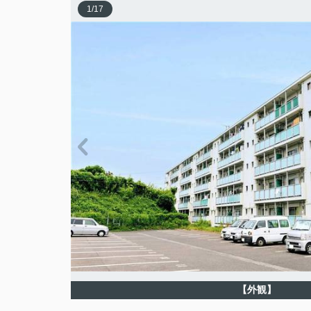
1
/
17
【外観】