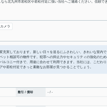
しなら北九州市若松区や若松付近に強い当社へご連絡ください。信頼で
犯カメラ
変充実しております。新しい日々を送るにふさわしい、きれいな室内で
ペット相談可の物件です。犯罪への抑止力やセキュリティの強化のため
バルコニー付きで、用途に合わせて利用できます。当社には、こだわり
アや若松付近できっと素敵なお部屋が見つかることでしょう。
- / -
敷引 / 償却