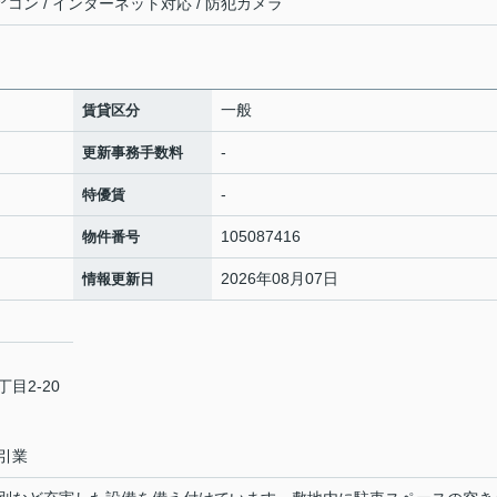
アコン / インターネット対応 / 防犯カメラ
一般
賃貸区分
-
更新事務手数料
-
特優賃
105087416
物件番号
2026年08月07日
情報更新日
目2-20
引業