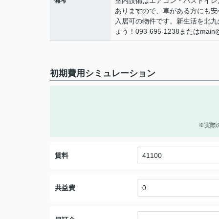
備考
室内設備はエアコン・バストイレ
ありますので、車がある方にも安
入居可の物件です。新生活を北九
ょう！093-695-1238またはma
初期費用シミュレーション
※実際
賃料
共益費