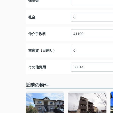
保証金
礼金
仲介手数料
前家賃（日割り）
その他費用
近隣の物件