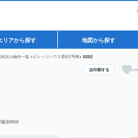
エリアから探す
地図から探す
ビレッジハウス若松2号棟
0202
若松区の物件一覧
印刷する
お気
徒歩50分