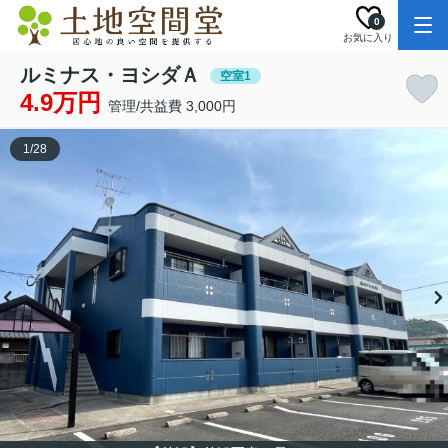
0
お気に入り
ルミナス・ヨシダＡ
空室1
4.9万円
管理/共益費 3,000円
1
/
28