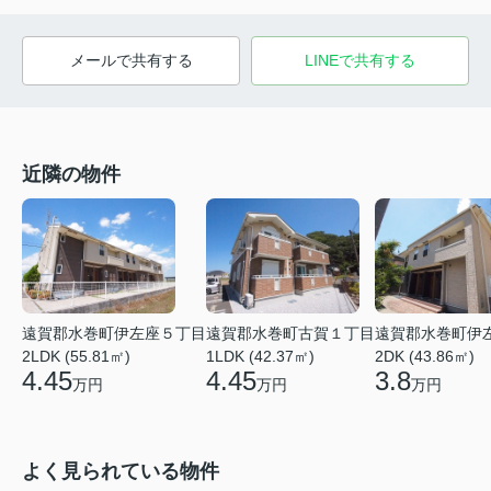
メールで共有する
LINEで共有する
近隣の物件
遠賀郡水巻町伊左座５丁目
遠賀郡水巻町古賀１丁目
遠賀郡水巻町伊
2LDK (55.81㎡)
1LDK (42.37㎡)
2DK (43.86㎡)
4.45
4.45
3.8
万円
万円
万円
よく見られている物件