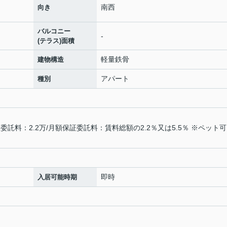
南西
向き
バルコニー
-
(テラス)面積
軽量鉄骨
建物構造
アパート
種別
託料：2.2万/月額保証委託料：賃料総額の2.2％又は5.5％ ※ペット
即時
入居可能時期