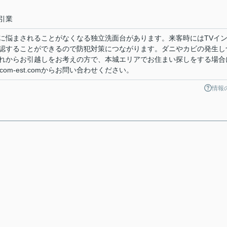
引業
に悩まされることがなくなる独立洗面台があります。来客時にはTVイ
認することができるので防犯対策につながります。ダニやカビの発生し
れからお引越しをお考えの方で、本城エリアでお住まい探しをする場合
@kcom-est.comからお問い合わせください。
情報