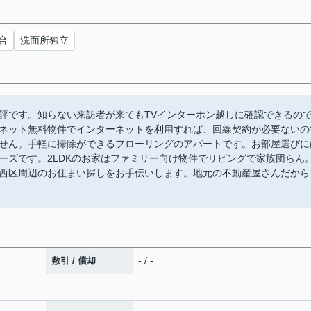
台
洗面所独立
評です。知らない来訪者が来てもTVインターホン越しに確認できるの
ネット無料物件でインターネットを利用すれば、回線契約が必要ないの
せん。手軽に掃除ができるフローリングのアパートです。お部屋選びに
ーズです。2LDKのお家はファミリー向け物件でリビングで家族団らん
西区周辺のお住まい探しをお手伝いします。地元の不動産屋さんだから
- / -
敷引 / 償却