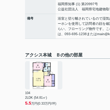
福岡県知事 (1) 第20997号
公益社団法人 福岡県宅地建物取
備考
浴室と切り離されているので湿気
ーホンを使用して訪問者の顔を確
らい、フローリング物件です。こ
は、093-695-1238またはmain
アクシス本城 Ｂの他の部屋
104
2LDK (54.81㎡)
5.5
万円(
0.33
万円/坪)