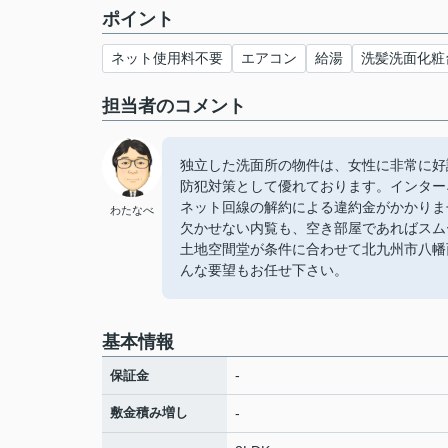
ポイント
ネット使用料不要
エアコン
給湯
洗髪洗面化粧
担当者のコメント
独立した洗面所の物件は、女性に非常に好
防犯対策として優れております。インター
ネット回線の解約による違約金がかかりま
わたなべ
欠かせない内覧も、空き部屋であればスム
土地空間堂が条件に合わせて北九州市八幡
んな要望もお任せ下さい。
基本情報
-
保証金
敷金積み増し
-