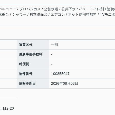
バルコニー / プロパンガス / 公営水道 / 公共下水 / バス・トイレ別 / 追
粧台 / シャワー / 独立洗面台 / エアコン / ネット使用料無料 / TVモニ
一般
賃貸区分
-
更新事務手数料
-
特優賃
100855047
物件番号
2026年08月03日
情報更新日
目2-20