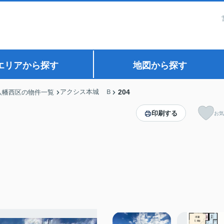
エリアから探す
地図から探す
アクシス本城 Ｂ
204
八幡西区の物件一覧
印刷する
お気