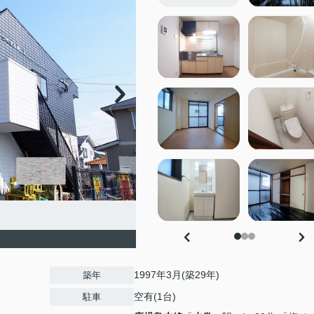
1997年3月(築29年)
築年
空有(1台)
駐車