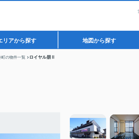
エリアから探す
地図から探す
ロイヤル朋Ⅱ
巻町の物件一覧