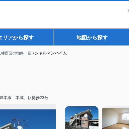
エリアから探す
地図から探す
シャルマンハイム
八幡西区の物件一覧
豊本線「本城」駅徒歩23分