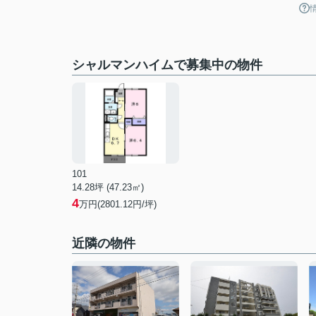
シャルマンハイムで募集中の物件
101
14.28坪 (47.23㎡)
4
万円(2801.12円/坪)
近隣の物件