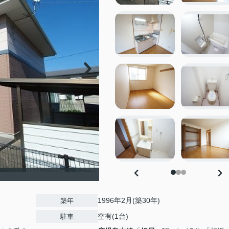
1996年2月(築30年)
築年
空有(1台)
駐車