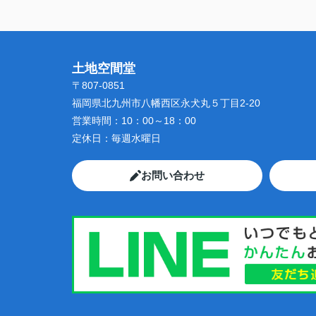
土地空間堂
〒807-0851
福岡県北九州市八幡西区永犬丸５丁目2-20
営業時間：
10：00～18：00
定休日：
毎週水曜日
お問い合わせ