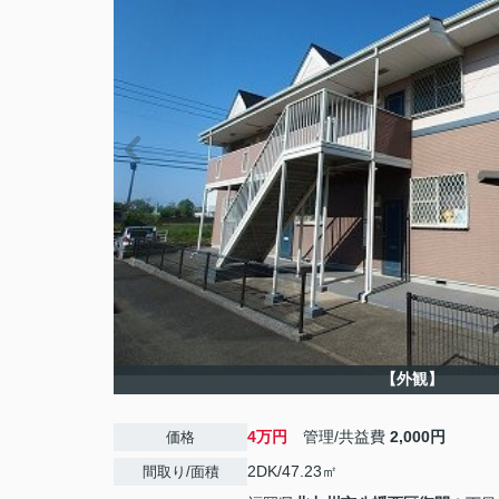
【外観】
4万円
管理/共益費
2,000円
価格
2DK/47.23㎡
間取り/面積