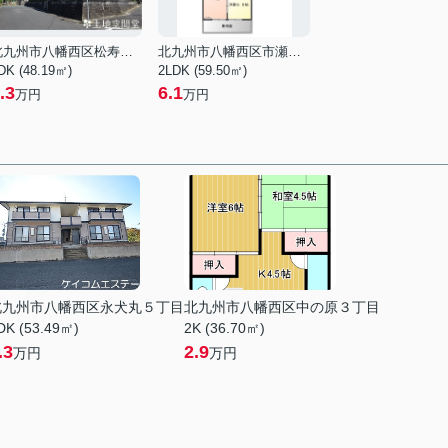
北九州市八幡西区松寿山１丁目
北九州市八幡西区市瀬２丁目
DK (48.19㎡)
2LDK (59.50㎡)
.3
6.1
万円
万円
北九州市八幡西区永犬丸５丁目
北九州市八幡西区中の原３丁目
DK (53.49㎡)
2K (36.70㎡)
.3
2.9
万円
万円