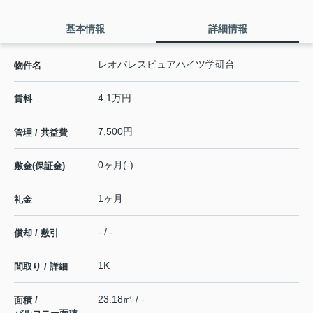
基本情報
詳細情報
レオパレスピュアハイツ学研台
物件名
4.1万円
賃料
7,500円
管理 / 共益費
0ヶ月(-)
敷金(保証金)
1ヶ月
礼金
- / -
償却 / 敷引
1K
間取り / 詳細
23.18㎡ / -
面積 /