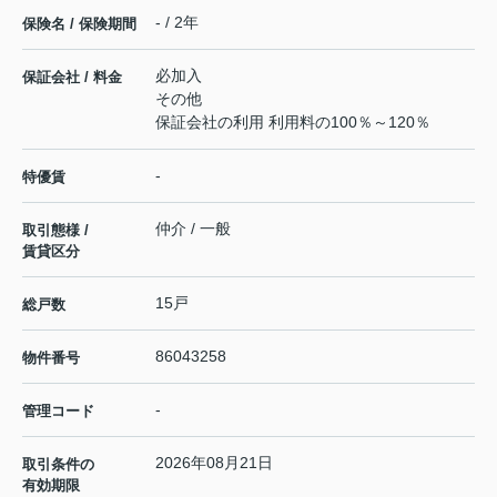
- / 2年
保険名 / 保険期間
必加入
保証会社 / 料金
その他
保証会社の利用 利用料の100％～120％
-
特優賃
仲介 / 一般
取引態様 /
賃貸区分
15戸
総戸数
86043258
物件番号
-
管理コード
2026年08月21日
取引条件の
有効期限