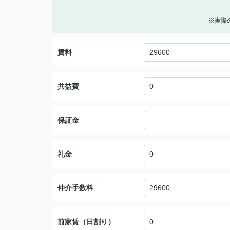
※実際
賃料
共益費
保証金
礼金
仲介手数料
前家賃（日割り）