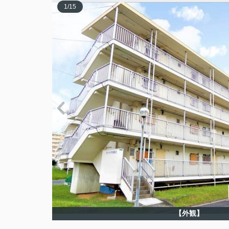
1
/
15
【外観】