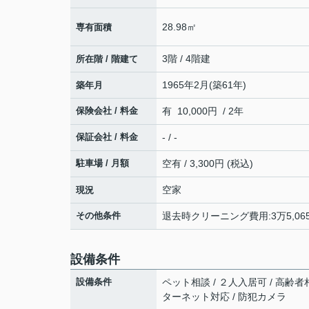
28.98㎡
専有面積
3階 / 4階建
所在階 / 階建て
1965年2月(築61年)
築年月
保険会社 / 料金
有 10,000円 / 2年
保証会社 / 料金
- / -
駐車場 / 月額
空有 / 3,300円 (税込)
空家
現況
その他条件
退去時クリーニング費用:3万5,06
設備条件
設備条件
ペット相談 / ２人入居可 / 高齢者相
ターネット対応 / 防犯カメラ