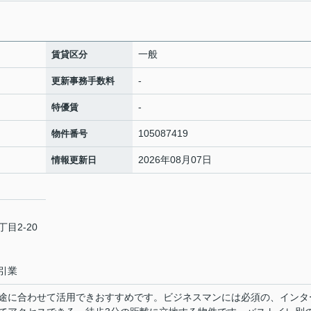
一般
賃貸区分
-
更新事務手数料
-
特優賃
105087419
物件番号
2026年08月07日
情報更新日
目2-20
引業
途に合わせて活用できおすすめです。ビジネスマンには必須の、インタ