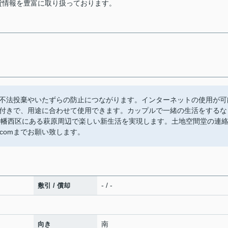
貸情報を豊富に取り扱っております。
不法投棄やいたずらの防止につながります。インターネットの使用が可
付きで、用途に合わせて使用できます。カップルで一緒の生活をするな
八幡西区にある萩原周辺で楽しい新生活を実現します。土地空間堂の連
est.comまでお願い致します。
- / -
敷引 / 償却
南
向き