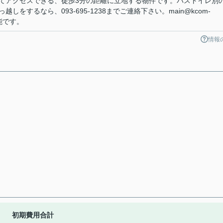
てアクセスできる、徒歩3分の距離に立地する物件です。バストイレ別
をするなら、093-695-1238までご連絡下さい。main@kcom-
能です。
情報
初期費用合計