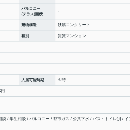
バルコニー
-
(テラス)面積
鉄筋コンクリート
建物構造
賃貸マンション
種別
即時
入居可能時期
5円
談 / 学生相談 / バルコニー / 都市ガス / 公共下水 / バス・トイレ別 / イ