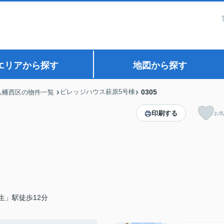
エリアから探す
地図から探す
ビレッジハウス萩原5号棟
0305
八幡西区の物件一覧
印刷する
お気
生」駅徒歩12分