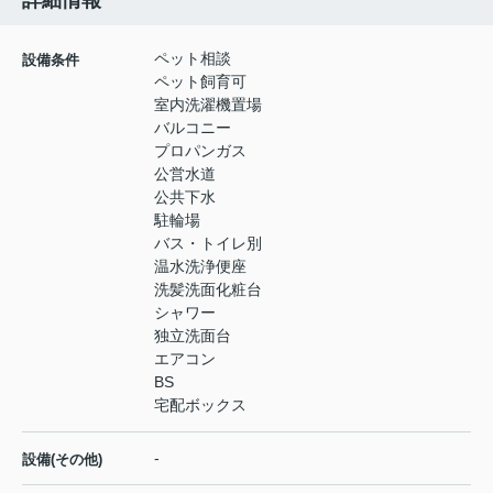
詳細情報
ペット相談
設備条件
ペット飼育可
室内洗濯機置場
バルコニー
プロパンガス
公営水道
公共下水
駐輪場
バス・トイレ別
温水洗浄便座
洗髪洗面化粧台
シャワー
独立洗面台
エアコン
BS
宅配ボックス
-
設備(その他)