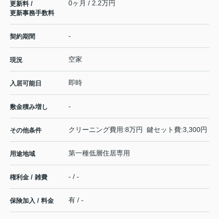
0ヶ月 / 2.2万円
更新料 /
更新事務手数料
-
契約期間
空家
現況
即時
入居可能日
-
敷金積み増し
クリーニング費用:8万円 鍵セット費:3,300円
その他条件
第一種低層住居専用
用途地域
- / -
権利金 / 雑費
有 / -
保険加入 / 料金