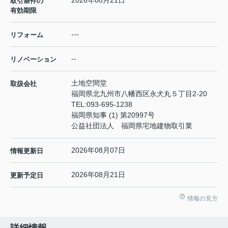
2026年08月21日
取引条件の
有効期限
---
リフォーム
--
リノベーション
土地空間堂
取扱会社
福岡県北九州市八幡西区永犬丸５丁目2-20
TEL:
093-695-1238
福岡県知事 (1) 第20997号
公益社団法人 福岡県宅地建物取引業
2026年08月07日
情報更新日
2026年08月21日
更新予定日
情報の見方