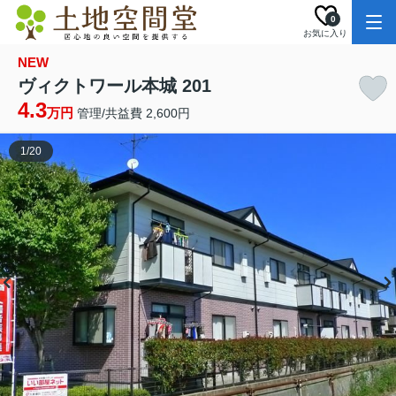
0
お気に入り
NEW
ヴィクトワール本城 201
4.3
万円
管理/共益費 2,600円
1
/
20