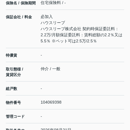
住宅保険料 / -
保険名 / 保険期間
必加入
保証会社 / 料金
ハウスリーブ
ハウスリーブ株式会社 契約時保証委託料：
2.2万/月額保証委託料：賃料総額の2.2％又は
5.5％ ※ペット可は2.5万/2.5％
-
特優賃
仲介 / 一般
取引態様 /
賃貸区分
-
総戸数
104069398
物件番号
-
管理コード