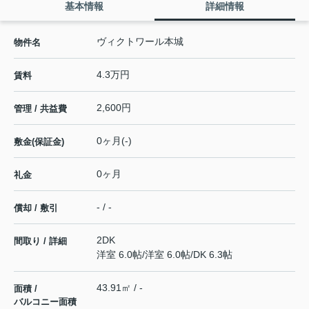
基本情報
詳細情報
ヴィクトワール本城
物件名
4.3万円
賃料
2,600円
管理 / 共益費
0ヶ月(-)
敷金(保証金)
0ヶ月
礼金
- / -
償却 / 敷引
2DK
間取り / 詳細
洋室 6.0帖
/
洋室 6.0帖
/
DK 6.3帖
43.91㎡ / -
面積 /
バルコニー面積