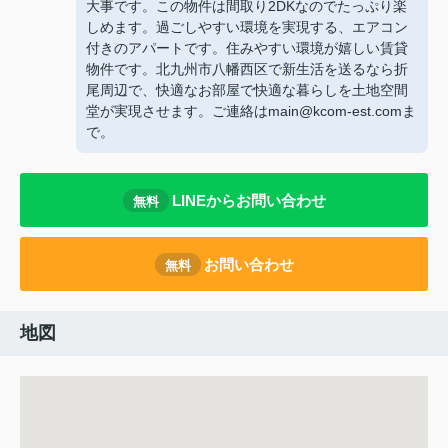
大事です。この物件は間取り2DKなのでたっぷり楽
しめます。過ごしやすい環境を実現する、エアコン
付きのアパートです。住みやすい環境が嬉しい賃貸
物件です。北九州市八幡西区で新生活を送るなら折
尾周辺で、快適なお部屋で快適な暮らしを土地空間
堂が実現させます。ご連絡はmain@kcom-est.comま
で。
LINEからお問い合わせ
無料
お問い合わせ
無料
地図