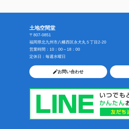
土地空間堂
〒807-0851
福岡県北九州市八幡西区永犬丸５丁目2-20
営業時間：
10：00～18：00
定休日：
毎週水曜日
お問い合わせ