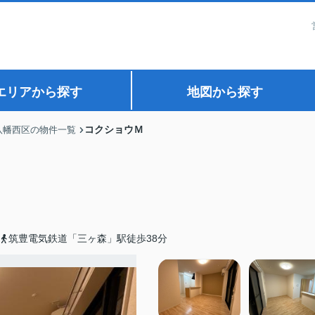
エリアから探す
地図から探す
コクショウＭ
八幡西区の物件一覧
筑豊電気鉄道「三ヶ森」駅徒歩38分