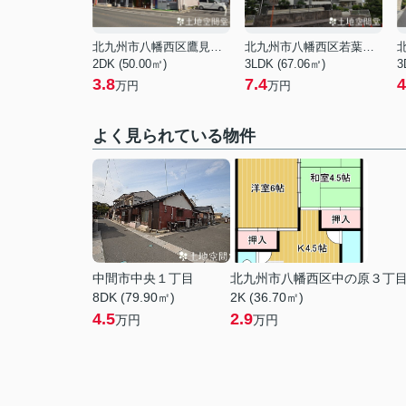
北九州市八幡西区鷹見台２丁目
北九州市八幡西区若葉３丁目
2DK (50.00㎡)
3LDK (67.06㎡)
3
3.8
7.4
4
万円
万円
よく見られている物件
中間市中央１丁目
北九州市八幡西区中の原３丁
8DK (79.90㎡)
2K (36.70㎡)
4.5
2.9
万円
万円