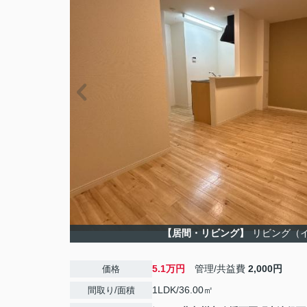
【居間・リビング】
リビング（
5.1万円
管理/共益費
2,000円
価格
1LDK/36.00㎡
間取り/面積