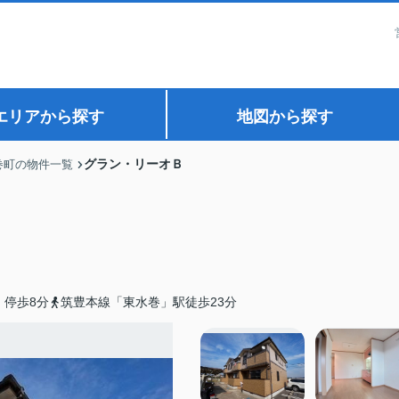
エリアから探す
地図から探す
グラン・リーオＢ
巻町の物件一覧
」停歩8分
筑豊本線「東水巻」駅徒歩23分