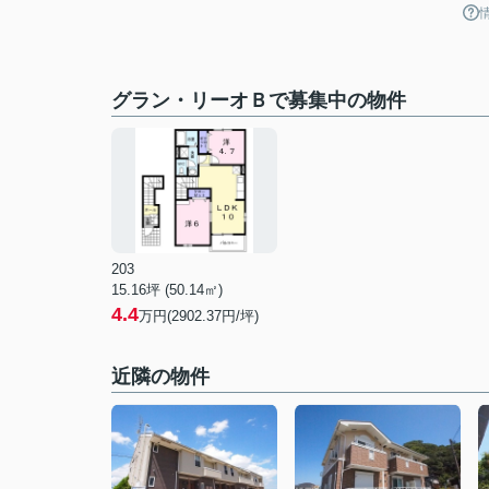
グラン・リーオＢで募集中の物件
203
15.16坪 (50.14㎡)
4.4
万円(2902.37円/坪)
近隣の物件