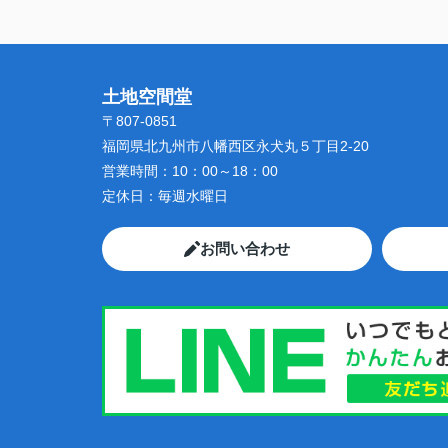
土地空間堂
〒807-0851
福岡県北九州市八幡西区永犬丸５丁目2-20
営業時間：
10：00～18：00
定休日：
毎週水曜日
お問い合わせ