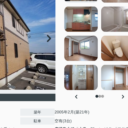
2005年2月(築21年)
築年
空有(3台)
駐車