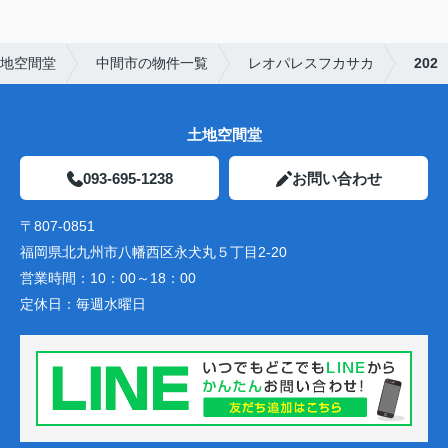
地空間堂
中間市の物件一覧
レオパレスフカサカ
202
土地空間堂
093-695-1238
お問い合わせ
〒807-0851
福岡県北九州市八幡西区永犬丸５丁目2-20
営業時間：
10：00～18：00
定休日：
毎週水曜日