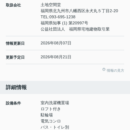
土地空間堂
取扱会社
福岡県北九州市八幡西区永犬丸５丁目2-20
TEL:
093-695-1238
福岡県知事 (1) 第20997号
公益社団法人 福岡県宅地建物取引業
2026年08月07日
情報更新日
2026年08月21日
更新予定日
情報の見方
詳細情報
室内洗濯機置場
設備条件
ロフト付き
駐輪場
電気コンロ
バス・トイレ別