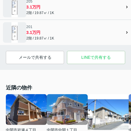
205
3.1万円
2階 / 19.87㎡ / 1K
201
3.1万円
2階 / 19.87㎡ / 1K
メールで共有する
LINEで共有する
近隣の物件
中間市岩瀬４丁目
中間市中間１丁目