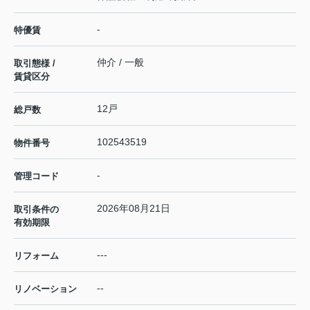
-
特優賃
仲介 / 一般
取引態様 /
賃貸区分
12戸
総戸数
102543519
物件番号
-
管理コード
2026年08月21日
取引条件の
有効期限
---
リフォーム
--
リノベーション