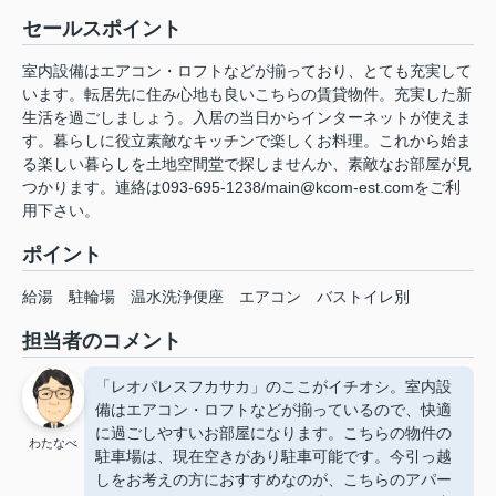
セールスポイント
室内設備はエアコン・ロフトなどが揃っており、とても充実して
います。転居先に住み心地も良いこちらの賃貸物件。充実した新
生活を過ごしましょう。入居の当日からインターネットが使えま
す。暮らしに役立素敵なキッチンで楽しくお料理。これから始ま
る楽しい暮らしを土地空間堂で探しませんか、素敵なお部屋が見
つかります。連絡は093-695-1238/main@kcom-est.comをご利
用下さい。
ポイント
給湯
駐輪場
温水洗浄便座
エアコン
バストイレ別
担当者のコメント
「レオパレスフカサカ」のここがイチオシ。室内設
備はエアコン・ロフトなどが揃っているので、快適
に過ごしやすいお部屋になります。こちらの物件の
わたなべ
駐車場は、現在空きがあり駐車可能です。今引っ越
しをお考えの方におすすめなのが、こちらのアパー