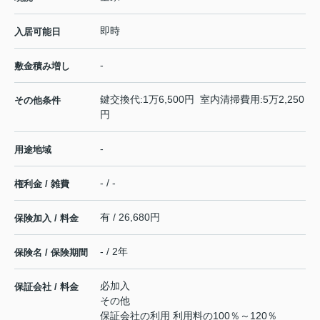
即時
入居可能日
-
敷金積み増し
鍵交換代:1万6,500円 室内清掃費用:5万2,250
その他条件
円
-
用途地域
- / -
権利金 / 雑費
有 / 26,680円
保険加入 / 料金
- / 2年
保険名 / 保険期間
必加入
保証会社 / 料金
その他
保証会社の利用 利用料の100％～120％