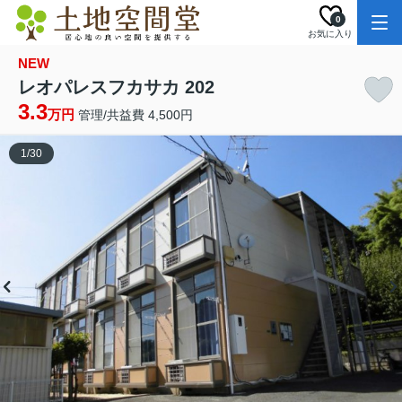
0
お気に入り
NEW
レオパレスフカサカ 202
3.3
万円
管理/共益費 4,500円
1
/
30