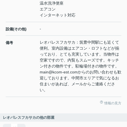
温水洗浄便座
エアコン
インターネット対応
-
設備(その他)
レオパレスフカサカ：筑豊中間駅にも近くて
備考
便利。室内設備はエアコン・ロフトなどが揃
っており、とても充実しています。当物件は
空家ですので、内覧もスムーズです。キッチ
ン付きの物件です。駐輪場付きの物件です。
main@kcom-est.comからのお問い合わせも歓
迎しております。中間市エリアで気になるお
住まいがあれば、メールからご連絡くださ
い。
情報の見方
レオパレスフカサカの他の部屋