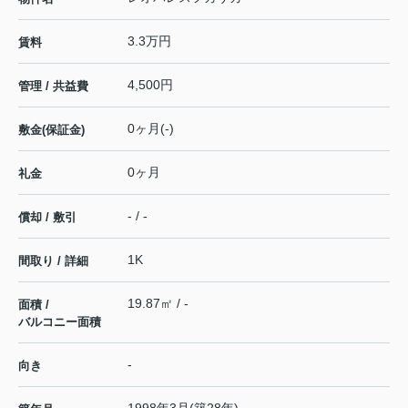
3.3万円
賃料
4,500円
管理 / 共益費
0ヶ月(-)
敷金(保証金)
0ヶ月
礼金
- / -
償却 / 敷引
1K
間取り / 詳細
19.87㎡ / -
面積 /
バルコニー面積
-
向き