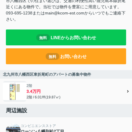
市八幡西区での住まい選びは、交通の利便性高い鹿児島本線折尾
近くにある物件で。当社では物件を豊富にご用意しています。
093-695-1238またはmain@kcom-est.comからいつでもご連絡下
さい。
LINEからお問い合わせ
無料
お問い合わせ
無料
北九州市八幡西区東折尾町のアパートの募集中物件
2階
3.4万円
2階 / 6.01坪(19.87㎡)
周辺施設
コンビニエンスストア
ローソン八幡則松7丁目