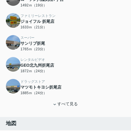
1492ｍ（19分）
ファミリーレストラン
ジョイフル 折尾店
1633ｍ（21分）
スーパー
サンリブ折尾
1765ｍ（23分）
レンタルビデオ
GEO北九州折尾店
1872ｍ（24分）
ドラッグストア
マツモトキヨシ折尾店
1885ｍ（24分）
すべて見る
地図