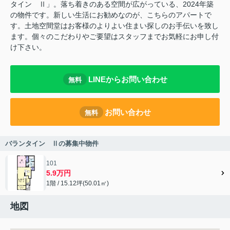
タイン Ⅱ」。落ち着きのある空間が広がっている、2024年築
の物件です。新しい生活にお勧めなのが、こちらのアパートで
す。土地空間堂はお客様のよりよい住まい探しのお手伝いを致し
ます。個々のこだわりやご要望はスタッフまでお気軽にお申し付
け下さい。
LINEからお問い合わせ
無料
お問い合わせ
無料
バランタイン Ⅱの募集中物件
101
5.9万円
1階 / 15.12坪(50.01㎡)
地図