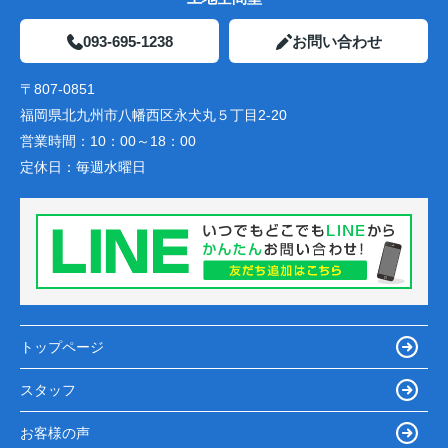
093-695-1238
お問い合わせ
〒807-0851
福岡県北九州市八幡西区永犬丸５丁目2-20
営業時間：
10：00～18：00
定休日：
毎週水曜日
トップページ
スタッフ
お客様の声