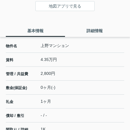
地図アプリで見る
基本情報
詳細情報
上野マンション
物件名
4.35万円
賃料
2,800円
管理 / 共益費
0ヶ月(-)
敷金(保証金)
1ヶ月
礼金
- / -
償却 / 敷引
1K
間取り / 詳細