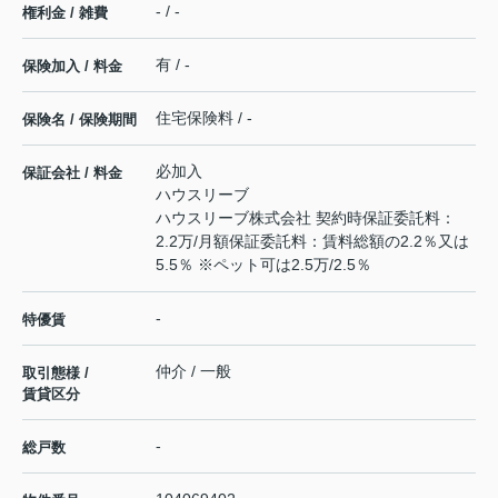
- / -
権利金 / 雑費
有 / -
保険加入 / 料金
住宅保険料 / -
保険名 / 保険期間
必加入
保証会社 / 料金
ハウスリーブ
ハウスリーブ株式会社 契約時保証委託料：
2.2万/月額保証委託料：賃料総額の2.2％又は
5.5％ ※ペット可は2.5万/2.5％
-
特優賃
仲介 / 一般
取引態様 /
賃貸区分
-
総戸数