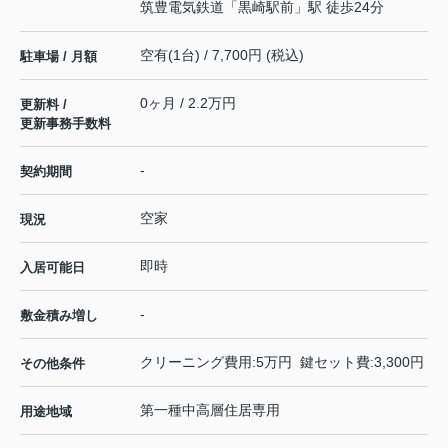
筑豊電気鉄道
「
黒崎駅前
」駅 徒歩24分
空有(1台) / 7,700円 (税込)
駐車場 / 月額
0ヶ月 / 2.2万円
更新料 /
更新事務手数料
-
契約期間
空家
現況
即時
入居可能日
-
敷金積み増し
クリーニング費用:5万円 鍵セット費:3,300円
その他条件
第一種中高層住居専用
用途地域