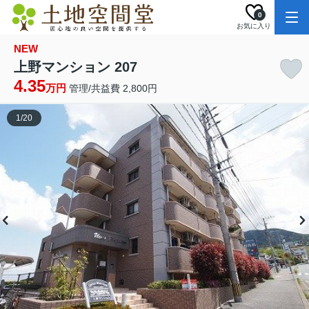
0
お気に入り
NEW
上野マンション 207
4.35
万円
管理/共益費 2,800円
1
/
20