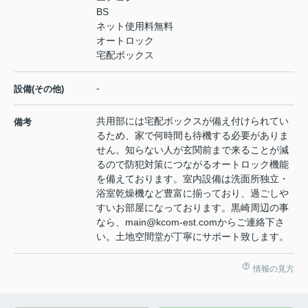
BS
ネット使用料無料
オートロック
宅配ボックス
-
設備(その他)
共用部には宅配ボックスが備え付けられてい
備考
るため、家で何時間も待機する必要がありま
せん。知らない人が玄関前まで来ることが減
るので防犯対策につながるオートロック機能
を備えております。室内設備は洗面所独立・
浴室乾燥機など豊富に揃っており、過ごしや
すいお部屋になっております。黒崎周辺の事
なら、main@kcom-est.comからご連絡下さ
い。土地空間堂が丁寧にサポート致します。
情報の見方