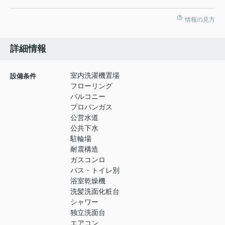
情報の見方
詳細情報
室内洗濯機置場
設備条件
フローリング
バルコニー
プロパンガス
公営水道
公共下水
駐輪場
耐震構造
ガスコンロ
バス・トイレ別
浴室乾燥機
洗髪洗面化粧台
シャワー
独立洗面台
エアコン