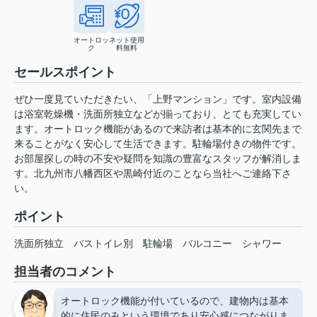
オートロッ
ネット使用
ク
料無料
セールスポイント
ぜひ一度見ていただきたい、「上野マンション」です。室内設備
は浴室乾燥機・洗面所独立などが揃っており、とても充実してい
ます。オートロック機能があるので来訪者は基本的に玄関先まで
来ることがなく安心して生活できます。駐輪場付きの物件です。
お部屋探しの時の不安や疑問を知識の豊富なスタッフが解消しま
す。北九州市八幡西区や黒崎付近のことなら当社へご連絡下さ
い。
ポイント
洗面所独立
バストイレ別
駐輪場
バルコニー
シャワー
担当者のコメント
オートロック機能が付いているので、建物内は基本
的に住民のみという環境であり安心感につながりま