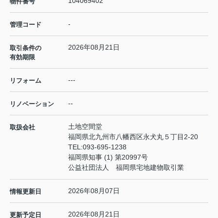
104069402
物件番号
-
管理コード
2026年08月21日
取引条件の
有効期限
---
リフォーム
--
リノベーション
土地空間堂
取扱会社
福岡県北九州市八幡西区永犬丸５丁目2-20
TEL:
093-695-1238
福岡県知事 (1) 第20997号
公益社団法人 福岡県宅地建物取引業
2026年08月07日
情報更新日
2026年08月21日
更新予定日