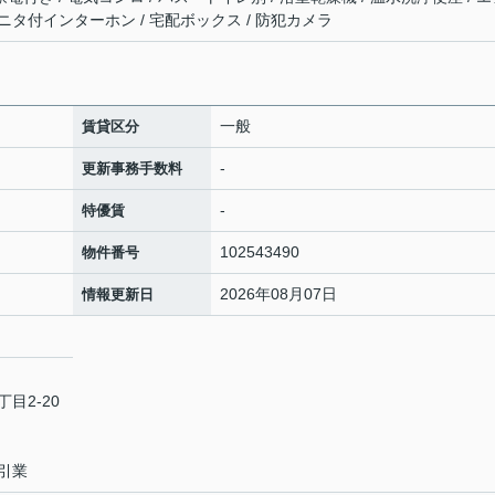
モニタ付インターホン / 宅配ボックス / 防犯カメラ
一般
賃貸区分
-
更新事務手数料
-
特優賃
102543490
物件番号
2026年08月07日
情報更新日
目2-20
引業