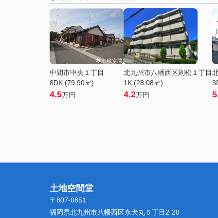
中間市中央１丁目
北九州市八幡西区則松１丁目
8DK (79.90㎡)
1K (28.08㎡)
3
4.5
4.2
5
万円
万円
土地空間堂
〒807-0851
福岡県北九州市八幡西区永犬丸５丁目2-20