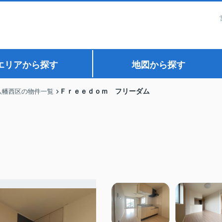
エリアから探す
地図から探す
Ｆｒｅｅｄｏｍ フリーダム
八幡西区の物件一覧