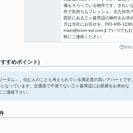
備もそろっている物件です。きれい
件で気持ちもフレッシュ。北九州市
西区にある三ヶ森周辺の物件をお求
方は当社にお任せを。093-695-1238
main@kcom-est.comまでいつでも
軽にご連絡ください。
情報
すすめポイント)
リーダム」。住む人のことも考えられている満足度の高いアパートです
築となっています。交通面で不便でない三ヶ森周辺にお部屋をお求めな
ら当社にご連絡下さい。
件