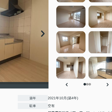
2021年10月(築4年)
築年
空有
駐車