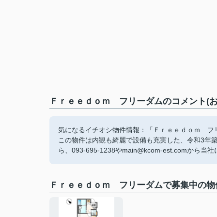
Ｆｒｅｅｄｏｍ フリーダムのコメント(お
気になるイチオシ物件情報：「Ｆｒｅｅｄｏｍ フ
この物件は内観も綺麗で設備も充実した、令和3年
ら、093-695-1238やmain@kcom-est.comか
Ｆｒｅｅｄｏｍ フリーダムで募集中の物