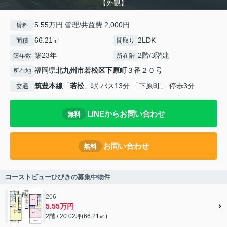
【外観】
5.55万円 管理/共益費 2,000円
賃料
66.21㎡
2LDK
面積
間取り
築23年
2階/3階建
築年数
所在階
福岡県
北九州市若松区
下原町
３番２０号
所在地
筑豊本線
「
若松
」駅 バス13分 「下原町」 停歩3分
交通
LINEからお問い合わせ
無料
お問い合わせ
無料
コーストビューひびきの募集中物件
206
5.55万円
2階 / 20.02坪(66.21㎡)