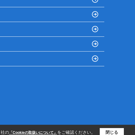
当社の
をご確認ください。
閉じる
「Cookieの取扱いについて」