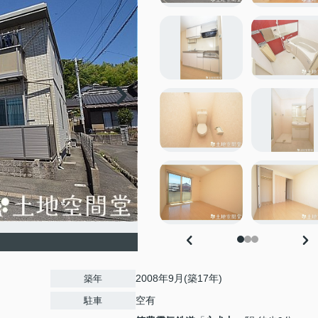
2008年9月(築17年)
築年
空有
駐車