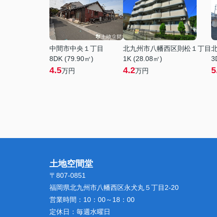
中間市中央１丁目
北九州市八幡西区則松１丁目
8DK (79.90㎡)
1K (28.08㎡)
3
4.5
4.2
5
万円
万円
土地空間堂
〒807-0851
福岡県北九州市八幡西区永犬丸５丁目2-20
営業時間：
10：00～18：00
定休日：
毎週水曜日