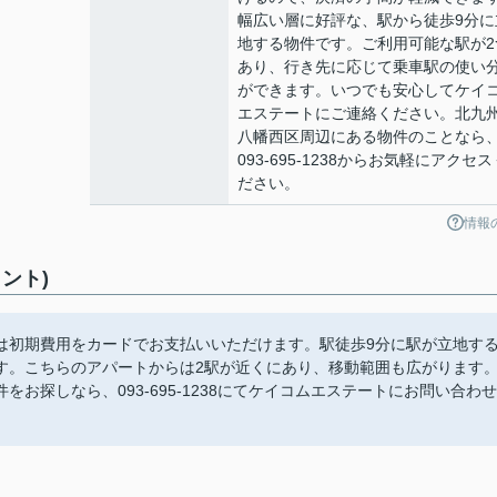
幅広い層に好評な、駅から徒歩9分に
地する物件です。ご利用可能な駅が2
あり、行き先に応じて乗車駅の使い
ができます。いつでも安心してケイ
エステートにご連絡ください。北九
八幡西区周辺にある物件のことなら
093-695-1238からお気軽にアクセス
ださい。
情報
ント)
は初期費用をカードでお支払いいただけます。駅徒歩9分に駅が立地す
す。こちらのアパートからは2駅が近くにあり、移動範囲も広がります
お探しなら、093-695-1238にてケイコムエステートにお問い合わせ