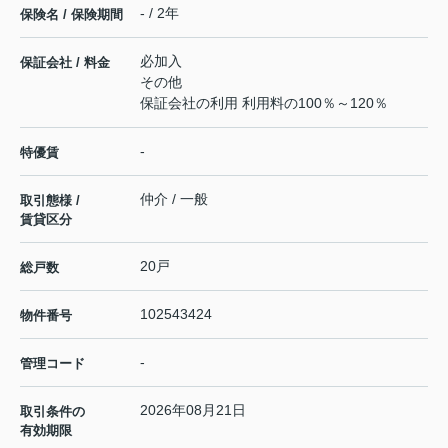
- / 2年
保険名 / 保険期間
必加入
保証会社 / 料金
その他
保証会社の利用 利用料の100％～120％
-
特優賃
仲介 / 一般
取引態様 /
賃貸区分
20戸
総戸数
102543424
物件番号
-
管理コード
2026年08月21日
取引条件の
有効期限