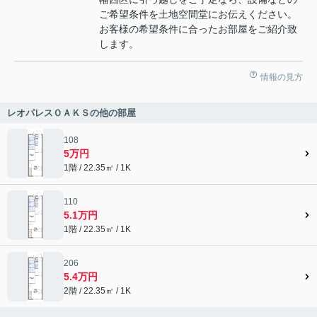
ご希望条件を土地空間堂にお伝えください。
お客様の希望条件に合ったお部屋をご紹介致
します。
情報の見方
レオパレスＯＡＫＳの他の部屋
108
5万円
1階 / 22.35㎡ / 1K
110
5.1万円
1階 / 22.35㎡ / 1K
206
5.4万円
2階 / 22.35㎡ / 1K