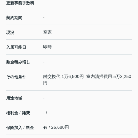
更新事務手数料
-
契約期間
空家
現況
即時
入居可能日
-
敷金積み増し
鍵交換代:1万6,500円 室内清掃費用:5万2,250
その他条件
円
-
用途地域
- / -
権利金 / 雑費
有 / 26,680円
保険加入 / 料金