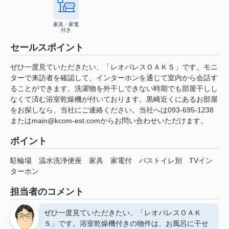
家具・家電
付き
セールスポイント
ぜひ一度見ていただきたい、「レオパレスＯＡＫＳ」です。モニ
ターで来訪者を確認して、インターホンを通じて室内から会話す
ることができます。洗濯物を外干しできない時期でも部屋干しし
なくて済む浴室乾燥機が付いております。黒崎近くにあるお部屋
をお探しなら、当社にご連絡ください。当社へは093-695-1238
またはmain@kcom-est.comからお問い合わせいただけます。
ポイント
駐輪場
温水洗浄便座
家具
家電付
バストイレ別
TVイン
ターホン
担当者のコメント
ぜひ一度見ていただきたい、「レオパレスＯＡＫ
Ｓ」です。浴室乾燥機付きの物件は、お風呂に干せ