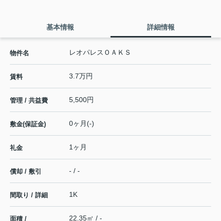
基本情報
詳細情報
レオパレスＯＡＫＳ
物件名
3.7万円
賃料
5,500円
管理 / 共益費
0ヶ月(-)
敷金(保証金)
1ヶ月
礼金
- / -
償却 / 敷引
1K
間取り / 詳細
22.35㎡ / -
面積 /